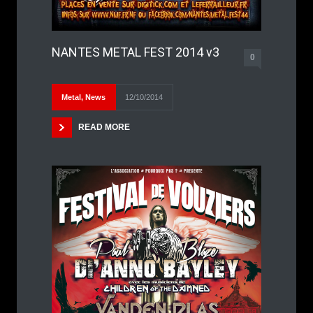
NANTES METAL FEST 2014 v3
0
Metal
,
News
12/10/2014
READ MORE