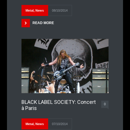
Metal
,
News
08/10/2014
READ MORE
BLACK LABEL SOCIETY: Concert
0
à Paris
Metal
,
News
07/10/2014