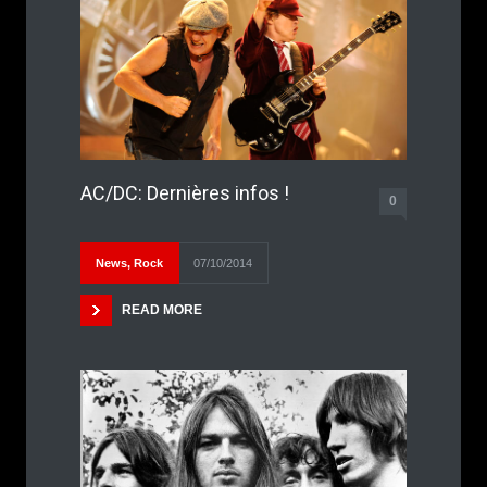
AC/DC: Dernières infos !
0
News
,
Rock
07/10/2014
READ MORE