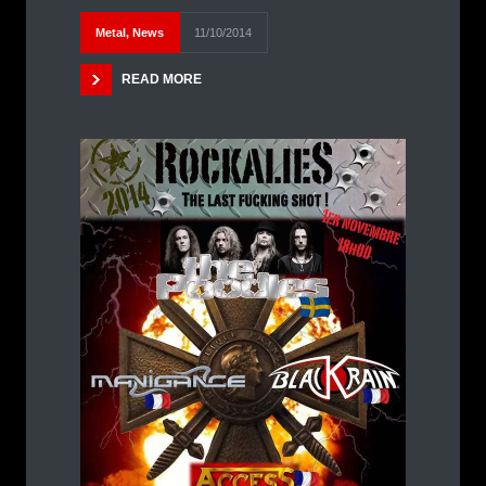
Metal
,
News
11/10/2014
READ MORE