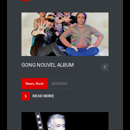
GONG NOUVEL ALBUM
0
News
,
Rock
02/10/2014
READ MORE