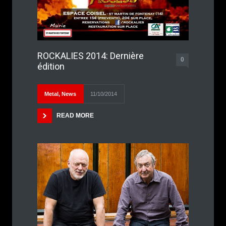
ROCKALIES 2014: Dernière
0
édition
Metal
,
News
11/10/2014
READ MORE