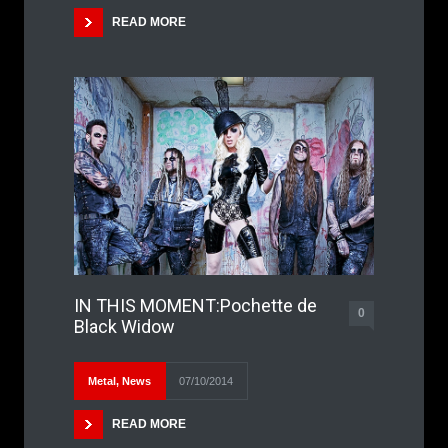
READ MORE
IN THIS MOMENT:Pochette de
0
Black Widow
Metal
,
News
07/10/2014
READ MORE