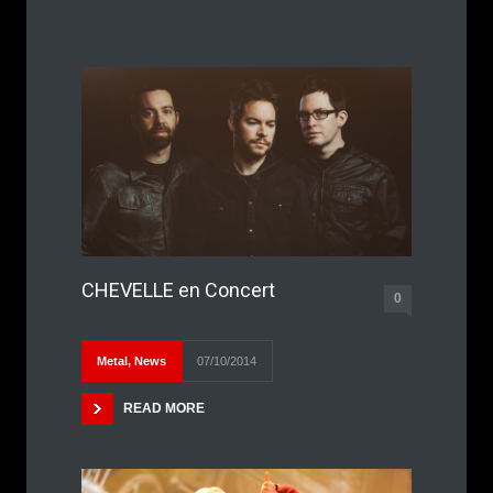
CHEVELLE en Concert
0
Metal
,
News
07/10/2014
READ MORE