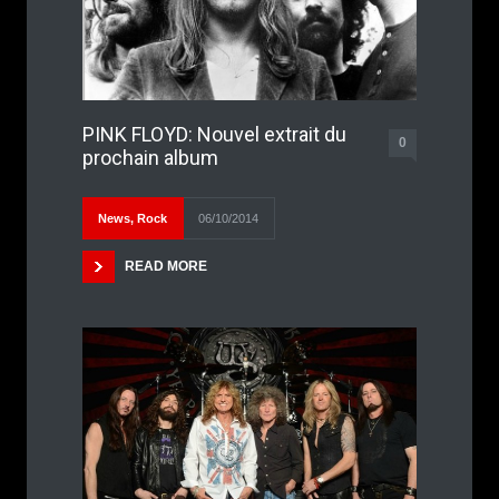
PINK FLOYD: Nouvel extrait du
0
prochain album
News
,
Rock
06/10/2014
READ MORE