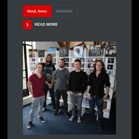
Metal
,
News
04/10/2014
READ MORE