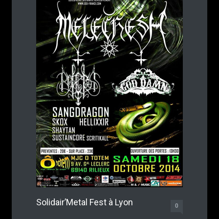
Solidair’Metal Fest à Lyon
0