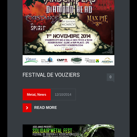
FESTIVAL DE VOUZIERS
0
Metal
,
News
12/10/2014
READ MORE