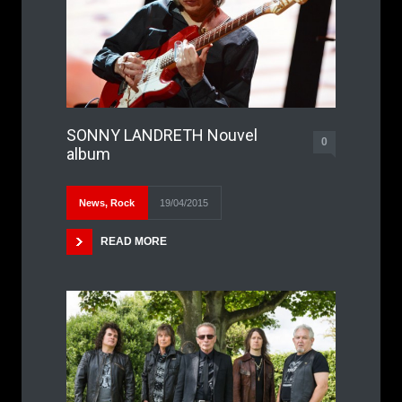
SONNY LANDRETH Nouvel
0
album
News
,
Rock
19/04/2015
READ MORE