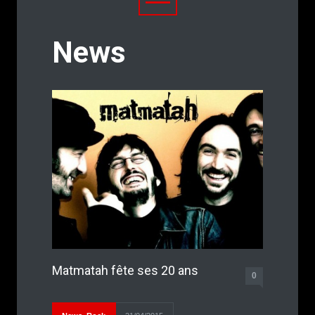
News
Matmatah fête ses 20 ans
0