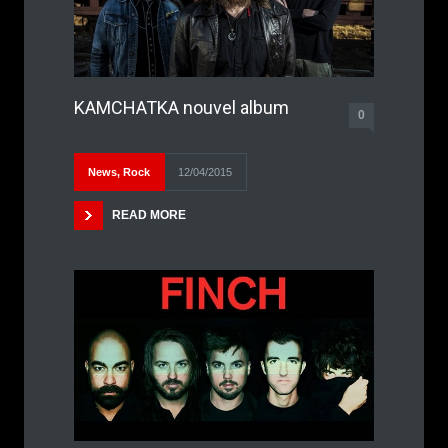
KAMCHATKA nouvel album
0
News
,
Rock
12/04/2015
READ MORE