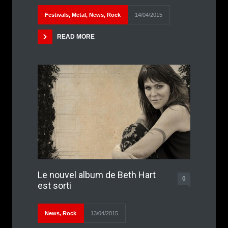
Festivals
,
Metal
,
News
,
Rock
14/04/2015
READ MORE
Le nouvel album de Beth Hart
0
est sorti
News
,
Rock
13/04/2015