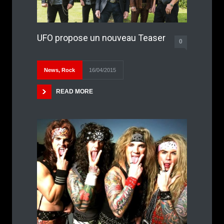
UFO propose un nouveau Teaser
0
News
,
Rock
16/04/2015
READ MORE