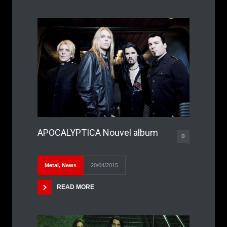
APOCALYPTICA Nouvel album
0
Metal
,
News
20/04/2015
READ MORE