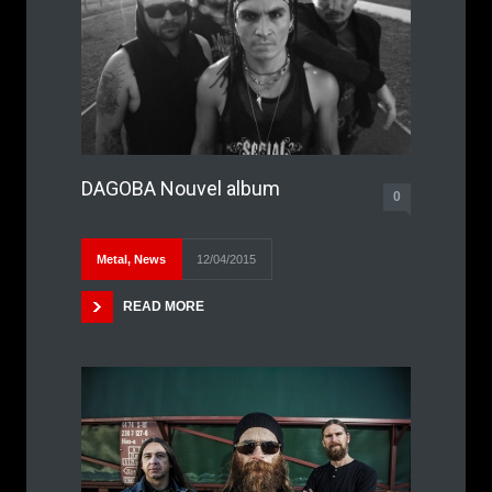
DAGOBA Nouvel album
0
Metal
,
News
12/04/2015
READ MORE