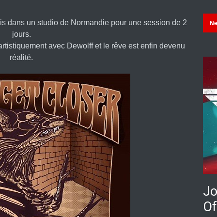
tais dans un studio de Normandie pour une session de 2
N
jours.
artistiquement avec Dewolff et le rêve est enfin devenu
réalité.
Jo
Of