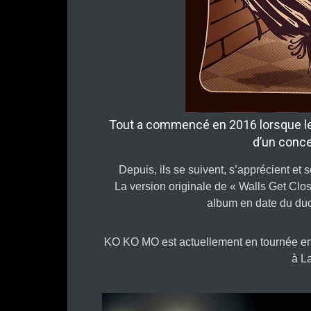
Tout a commencé en 2016 lorsque le
d’un conce
Depuis, ils se suivent, s’apprécient et
La version originale de « Walls Get Clo
album en date du duo
KO KO MO est actuellement en tournée en
à La