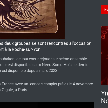
N
s deux groupes se sont rencontrés à l’occasion
rt à la Roche-sur-Yon.
 souhaitent de tout coeur rejouer sur scène ensemble.
ser » est disponible sur « Need Some Mo’ » le dernier
 est disponible depuis mars 2022
 France avec un concert complet prévu le 4 novembre
 Cigale, à Paris.
Yn
No