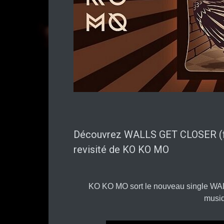
Découvrez WALLS GET CLOSER (fea
revisité de KO KO MO
KO KO MO sort le nouveau single W
musiq