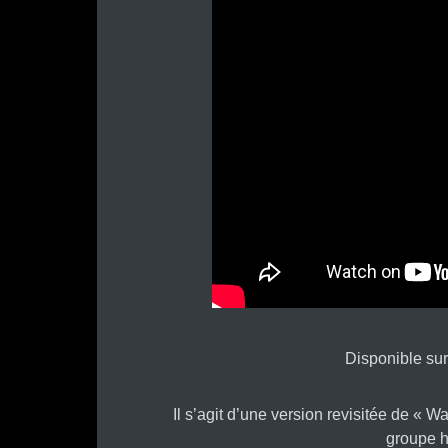
Disponible sur
Il s’agit d’une version revisitée de « 
groupe 